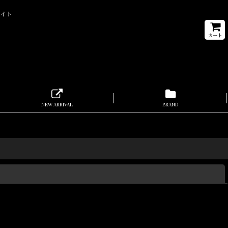
サイト
カート
NEW ARRIVAL
BRAND
閉じる