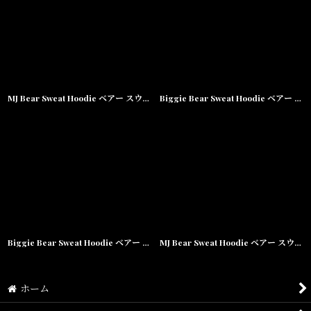
並び順
:
絞り込む
MJ Bear Sweat Hoodie ベアー スウェット フーディー
Biggie Bear Sweat Hoodie ベアー スウェット フーディー
Biggie Bear Sweat Hoodie ベアー スウェット フーディー
MJ Bear Sweat Hoodie ベアー スウェット フーディー
ホーム