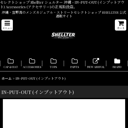
セレクトショップ Shellter シェルター 沖縄 - IN-PUT-OUT (インプットアウ
ト) Accessories (アクセサリー)の正規取扱店。
沖縄・宜野湾のメンズカジュアル・ストリートセレクトショップ SHELLTER 公式
通販サイト
メニュー
カート
CAP & HAT
ACCESSORIES
TOPS
PANTS
NEW ARRIVAL
BRAND
ホーム
>
IN-PUT-OUT (インプットアウト)
IN-PUT-OUT (インプットアウト)