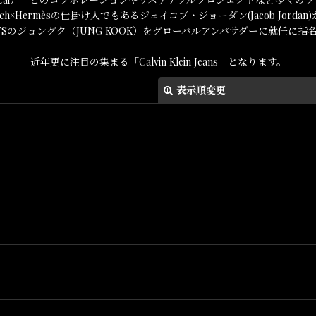
atch×Hermèsの仕掛け人でもあるジェイコブ・ジョーダン(Jacob Jord
TSのジョングク（JUNG KOOK）をグローバルアンバサダーに就任に指
近年更に注目の集まる「Calvin Klein Jeans」となります。
表示順変更
絞り込む