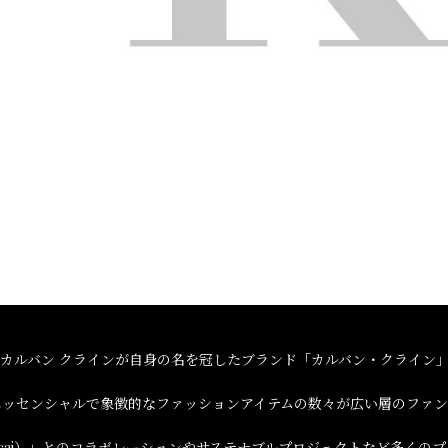
年、カルバン クラインが自身の名を冠したブランド「カルバン・クライン
エッセンシャルで象徴的なファッションアイテムの数々が広い層のファン
ai）」とのコラボレーションやサステナブルプロジェクトなど多くのプロジェ