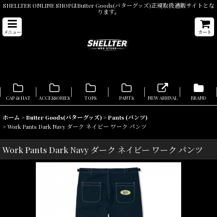
SHELLTER ONLINE SHOPはButter Goods(バターグッズ)正規取扱通販サイトとな
ります。
メニュー
カート
CAP & HAT
ACCESSORIES
TOPS
PANTS
NEW ARRIVAL
BRAND
ホーム
>
Butter Goods(バターグッズ)
>
Pants (パンツ)
>
Work Pants Dark Navy ダーク ネイビー ワーク パンツ
Work Pants Dark Navy ダーク ネイビー ワーク パンツ