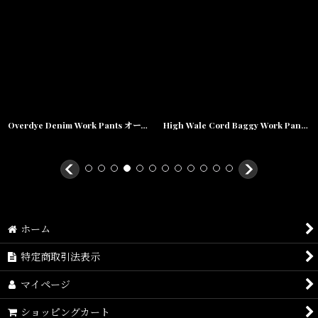
Overdye Denim Work Pants オーバーダイ カラー デニム ワーク パンツ Alpine Green グリーン
High Wale Cord Baggy Work Pants コーデュロイ バギー ワーク パンツ Navy
ホーム
特定商取引法表示
マイページ
ショッピングカート