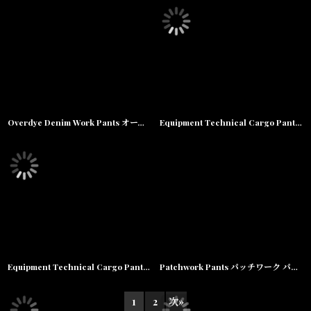
Overdye Denim Work Pants オーバーダイ カラー デニム ワーク パンツ Alpine Green グリーン
Equipment Technical Cargo Pants テクニカル カーゴ パンツ Camo カモ
Equipment Technical Cargo Pants テクニカル カーゴ パンツ Black ブラック
Patchwork Pants パッチワーク パンツ Olive Green オリーヴ グリーン
1
2
次
»