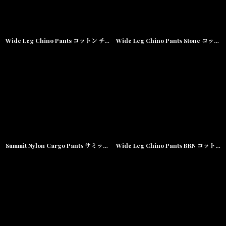
Wide Leg Chino Pants コットン チノ パンツ
Wide Leg Chino Pants Stone コットン チノ パンツ
Summit Nylon Cargo Pants サミット ナイロン カーゴ パンツ
Wide Leg Chino Pants BRN コットン チノ パンツ