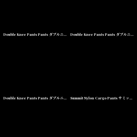
Double Knee Pants Pants ダブルニー コットン ワーク パンツ
Double Knee Pants Pants ダブルニー コットン ワーク パンツ
Double Knee Pants Pants ダブルニー コットン ワーク パンツ
Summit Nylon Cargo Pants サミット ナイロン カーゴ パンツ