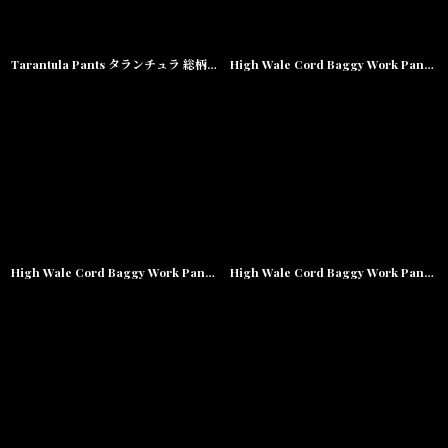
Tarantula Pants タランチュラ 総柄 パンツ
High Wale Cord Baggy Work Pants コーデュロイ バギー ワーク パンツ Navy
High Wale Cord Baggy Work Pants コーデュロイ バギー ワーク パンツ Palm Brown
High Wale Cord Baggy Work Pants コーデュロイ バギー ワーク パンツ Bone White