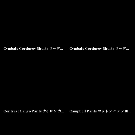
Cymbals Corduroy Shorts コーデュロイ ショーツ
Cymbals Corduroy Shorts コーデュロイ ショーツ
Contrast Cargo Pants ナイロン カーゴ パンツ
Campbell Pants コットン パンツ Black