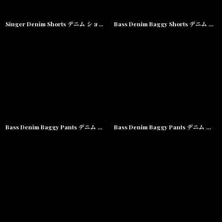
Singer Denim Shorts デニム ショーツ
Bass Denim Baggy Shorts デニム バギー ショーツ ハーフ パンツ
Bass Denim Baggy Pants デニム バギー パンツ
Bass Denim Baggy Pants デニム バギー パンツ