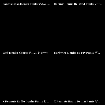
Santosuosso Denim Pants デニム ワーク パンツ Canvas Brown
Racing Denim Relaxed Pants レーシング デニム パンツ
Web Denim Shorts デニム ショーツ
Barbwire Denim Baggy Pants デニム バギー パンツ
X Peanuts Radio Denim Pants ピーナッツ ラジオ デニム パンツ
X Peanuts Radio Denim Pants ピーナッツ ラジオ デニム パンツ