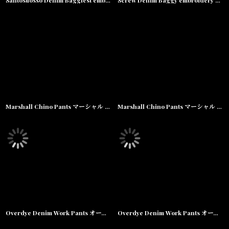
Santosuosso Denim Baggiest embroidery Pants デニム 刺繍 バギー パンツ Washed Black
Screw Denim Baggy embroidery Pants スクリュー デニム 刺繍 バギー パンツ Washed Indigo
Marshall Chino Pants マーシャル チノ ワーク パンツ Black ブラック
Marshall Chino Pants マーシャル チノ ワーク パンツ Bone White ボーン ホワイト
Overdye Denim Work Pants オーバーダイ カラー デニム ワーク パンツ Black ブラック
Overdye Denim Work Pants オーバーダイ カラー デニム ワーク パンツ Brown ブラウン