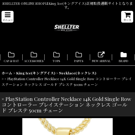
SHELLTER ONLINE SHOPはKing Ice(キングアイス)正規取扱通販サイトとなりま
す。
メニュー
カート
CAP & HAT
ACCESSORIES
TOPS
PANTS
NEW ARRIVAL
BRAND
ホーム
>
King Ice(キングアイス)
>
Necklace(ネックレス)
>
× PlayStation Controller Necklace 14K Gold Single Row コントローラー プレイ
ステーション ネックレス ゴールド プレステ 50cm チェーン
× PlayStation Controller Necklace 14K Gold Single Row
コントローラー プレイステーション ネックレス ゴール
ド プレステ 50cm チェーン