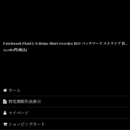
Patchwork Plaid L/S Stripe Shirt Overdye BLU パッチワーク ストライプ 長袖 シャツ
25,080
円
(税込)
ホーム
特定商取引法表示
マイページ
ショッピングカート