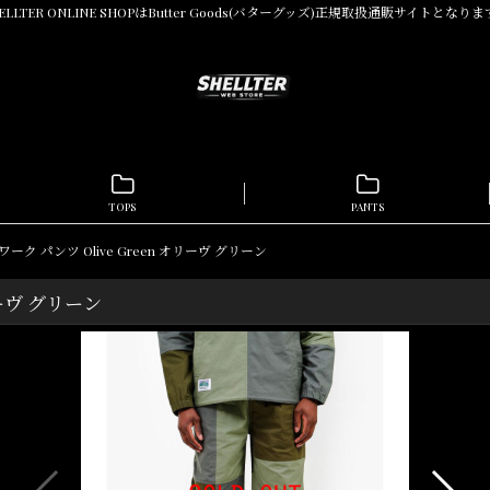
ELLTER ONLINE SHOPはButter Goods(バターグッズ)正規取扱通販サイトとなり
TOPS
PANTS
パッチワーク パンツ Olive Green オリーヴ グリーン
オリーヴ グリーン