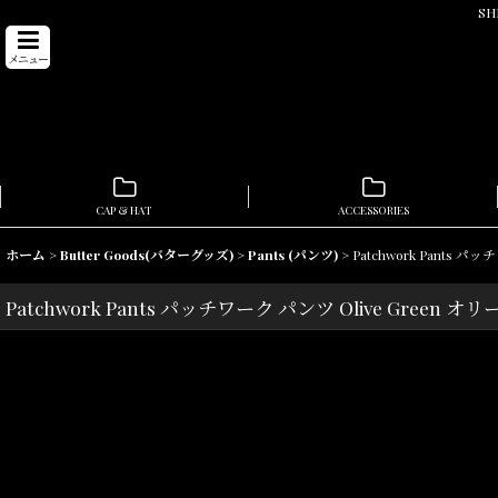
SH
メニュー
CAP & HAT
ACCESSORIES
ホーム
>
Butter Goods(バターグッズ)
>
Pants (パンツ)
>
Patchwork Pants 
Patchwork Pants パッチワーク パンツ Olive Green 