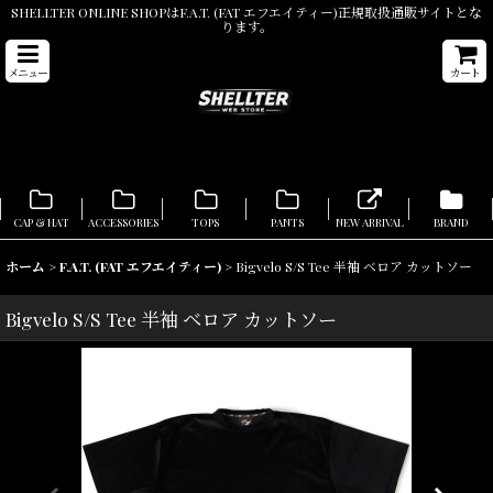
SHELLTER ONLINE SHOPはF.A.T. (FAT エフエイティー)正規取扱通販サイトとな
ります。
メニュー
カート
CAP & HAT
ACCESSORIES
TOPS
PANTS
NEW ARRIVAL
BRAND
ホーム
>
F.A.T. (FAT エフエイティー)
>
Bigvelo S/S Tee 半袖 ベロア カットソー
Bigvelo S/S Tee 半袖 ベロア カットソー