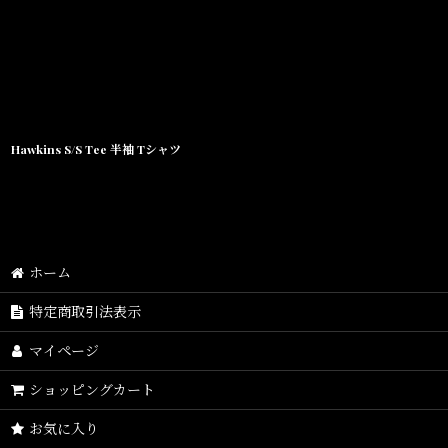
Hawkins S/S Tee 半袖 Tシャツ
ホーム
特定商取引法表示
マイページ
ショッピングカート
お気に入り