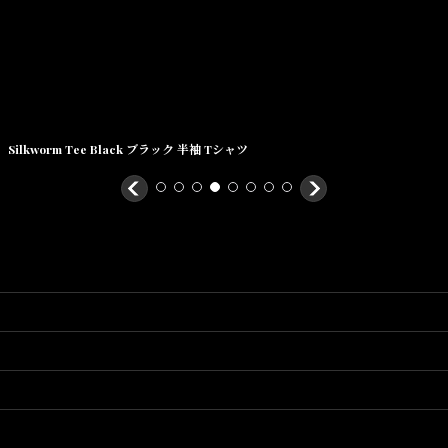
Silkworm Tee Black ブラック 半袖 Tシャツ