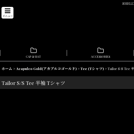
SHEL
メニュー
CAP & HAT
ACCESSORIES
ホーム
>
Acapulco Gold(アカプルコゴールド)
>
Tee (Tシャツ)
>
Tailor S/S Te
Tailor S/S Tee 半袖 Tシャツ