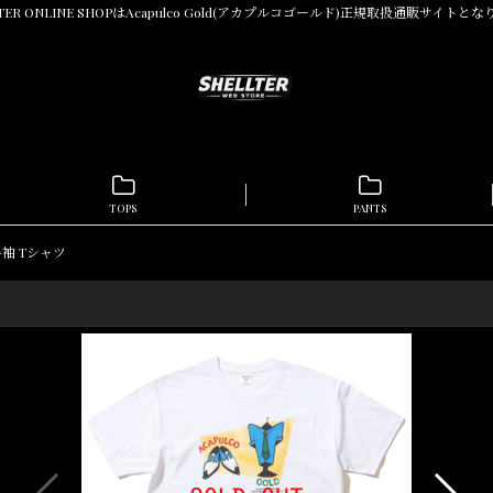
LTER ONLINE SHOPはAcapulco Gold(アカプルコゴールド)正規取扱通販サイトと
TOPS
PANTS
e 半袖 Tシャツ