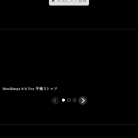
お気に入り登録
Stockings S/S Tee 半袖 Tシャツ