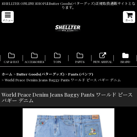
SHELLTER ONLINE SHOPはButter Goods(バターグッズ)正規取扱通販サイトとな
ります。
メニュー
カート
CAP & HAT
ACCESSORIES
TOPS
PANTS
NEW ARRIVAL
BRAND
ホーム
>
Butter Goods(バターグッズ)
>
Pants (パンツ)
>
World Peace Denim Jeans Baggy Pants ワールド ピース バギー デニム
World Peace Denim Jeans Baggy Pants ワールド ピース
バギー デニム