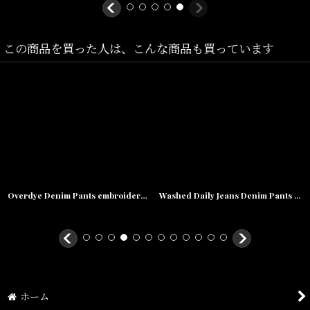
素材/Cotton 100%
この商品を買った人は、こんな商品も買っています
Overdye Denim Pants embroidery Pants セレクター カラー デニム 刺繍 バギー ペインター パンツ Washed Clay
Washed Daily Jeans Denim Pants Ice Blue ウォッシュ デニム パンツ
ホーム