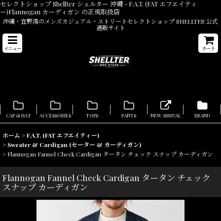
セレクトショップ Shellter シェルター 沖縄 - F.A.T. (FAT エフエイティ
ー)Flannogan カーディガン の正規取扱店
沖縄・宜野湾のメンズカジュアル・ストリートセレクトショップ SHELLTER 公式
通販サイト
メニュー
カート
CAP & HAT
ACCESSORIES
TOPS
PANTS
NEW ARRIVAL
BRAND
ホーム
>
F.A.T. (FAT エフエイティー)
>
Sweater & Cardigan (セーター & カーディガン)
>
Flannogan Fannel Check Cardigan タータン チェック スナップ カーディガン
Flannogan Fannel Check Cardigan タータン チェック
スナップ カーディガン