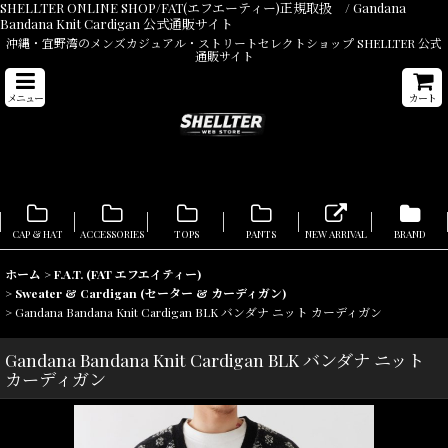
SHELLTER ONLINE SHOP/FAT(エフエーティー)正規取扱 / Gandana
Bandana Knit Cardigan 公式通販サイト
沖縄・宜野湾のメンズカジュアル・ストリートセレクトショップ SHELLTER 公式
通販サイト
メニュー
カート
CAP & HAT
ACCESSORIES
TOPS
PANTS
NEW ARRIVAL
BRAND
ホーム
>
F.A.T. (FAT エフエイティー)
>
Sweater & Cardigan (セーター & カーディガン)
>
Gandana Bandana Knit Cardigan BLK バンダナ ニット カーディガン
Gandana Bandana Knit Cardigan BLK バンダナ ニット
カーディガン