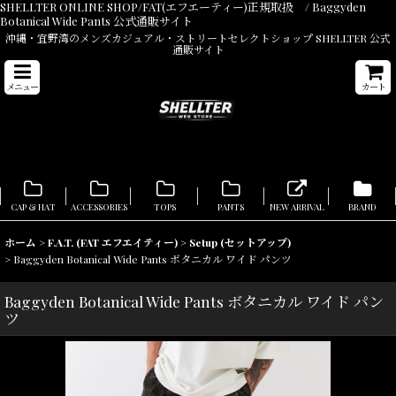
SHELLTER ONLINE SHOP/FAT(エフエーティー)正規取扱 / Baggyden
Botanical Wide Pants 公式通販サイト
沖縄・宜野湾のメンズカジュアル・ストリートセレクトショップ SHELLTER 公式
通販サイト
メニュー
カート
CAP & HAT
ACCESSORIES
TOPS
PANTS
NEW ARRIVAL
BRAND
ホーム
>
F.A.T. (FAT エフエイティー)
>
Setup (セットアップ)
>
Baggyden Botanical Wide Pants ボタニカル ワイド パンツ
Baggyden Botanical Wide Pants ボタニカル ワイド パン
ツ