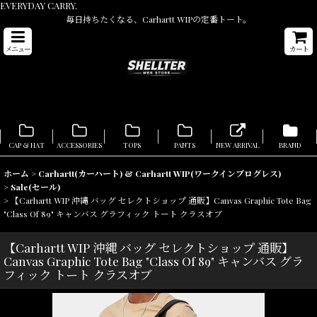
EVERYDAY CARRY.
毎日持ちたくなる、Carhartt WIPの定番トート。
メニュー
カート
CAP & HAT
ACCESSORIES
TOPS
PANTS
NEW ARRIVAL
BRAND
ホーム
>
Carhartt(カーハート) & Carhartt WIP(ワークインプログレス)
>
Sale(セール)
>
【Carhartt WIP 沖縄 バッグ セレクトショップ 通販】Canvas Graphic Tote Bag
"Class Of 89" キャンバス グラフィック トート クラスオブ
【Carhartt WIP 沖縄 バッグ セレクトショップ 通販】
Canvas Graphic Tote Bag "Class Of 89" キャンバス グラ
フィック トート クラスオブ