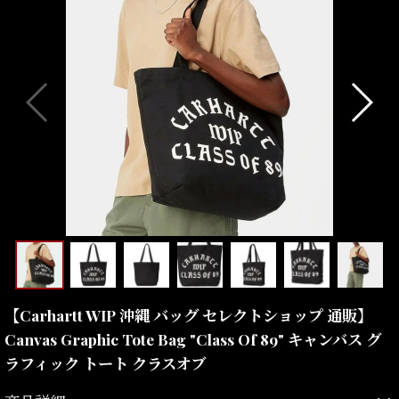
【Carhartt WIP 沖縄 バッグ セレクトショップ 通販】
Canvas Graphic Tote Bag "Class Of 89" キャンバス グ
ラフィック トート クラスオブ