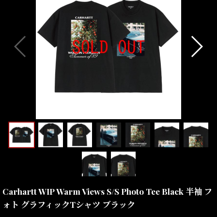
Carhartt WIP Warm Views S/S Photo Tee Black 半袖 フ
ォト グラフィックTシャツ ブラック