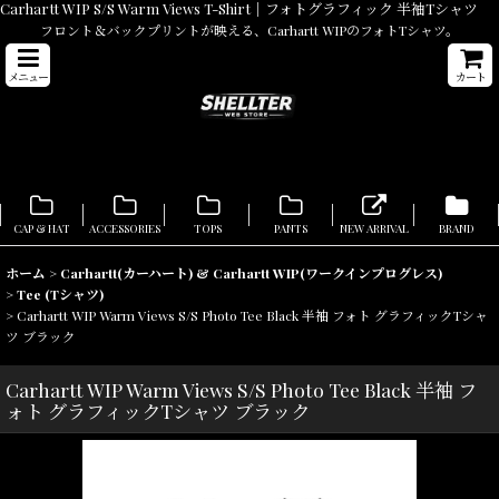
Carhartt WIP S/S Warm Views T-Shirt｜フォトグラフィック 半袖Tシャツ
フロント＆バックプリントが映える、Carhartt WIPのフォトTシャツ。
メニュー
カート
CAP & HAT
ACCESSORIES
TOPS
PANTS
NEW ARRIVAL
BRAND
ホーム
>
Carhartt(カーハート) & Carhartt WIP(ワークインプログレス)
>
Tee (Tシャツ)
>
Carhartt WIP Warm Views S/S Photo Tee Black 半袖 フォト グラフィックTシャ
ツ ブラック
Carhartt WIP Warm Views S/S Photo Tee Black 半袖 フ
ォト グラフィックTシャツ ブラック