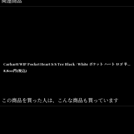
関連商品
Carhartt WIP Pocket Heart S/S Tee Black / White ポケット ハート ロゴ 半袖Tシャツ ブラック
8,800
円
(税込)
この商品を買った人は、こんな商品も買っています