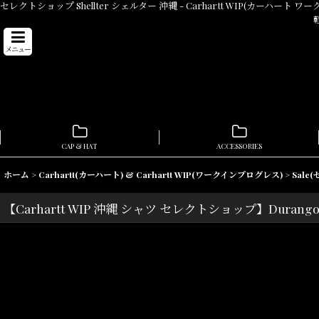
セレクトショップ Shellter シェルター 沖縄 - Carhartt WIP(カーハート ワー
メニュー
CAP & HAT
ACCESSORIES
ホーム
>
Carhartt(カーハート) & Carhartt WIP(ワークインプログレス)
>
Sale
【Carhartt WIP 沖縄 シャツ セレクトショップ】Durango