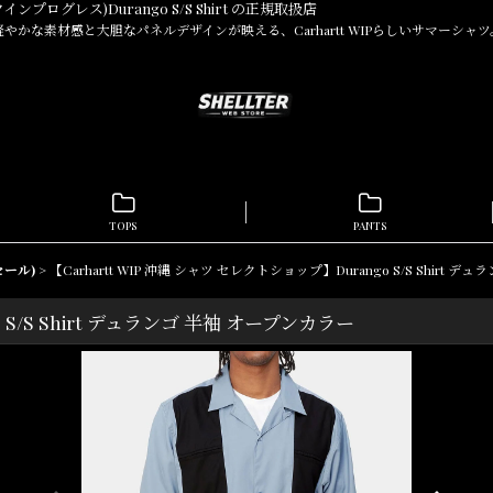
クインプログレス)Durango S/S Shirt の正規取扱店
軽やかな素材感と大胆なパネルデザインが映える、Carhartt WIPらしいサマーシャツ
TOPS
PANTS
(セール)
>
【Carhartt WIP 沖縄 シャツ セレクトショップ】Durango S/S Shirt 
 S/S Shirt デュランゴ 半袖 オープンカラー