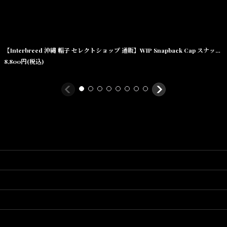
【Interbreed 沖縄 帽子 セレクトショップ 通販】WIP Snapback Cap スナップバック キャップ
8,800
円
(税込)