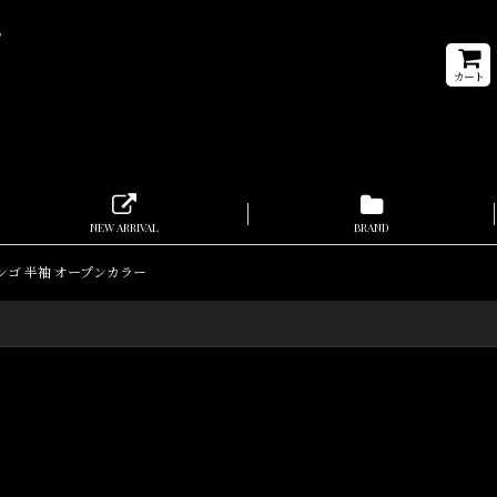
。
カート
NEW ARRIVAL
BRAND
デュランゴ 半袖 オープンカラー