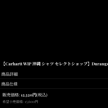
【Carhartt WIP 沖縄 シャツ セレクトショップ】Durang
商品詳細
商品仕様
販売価格
:
12,320
円
(税込)
希望小売価格
:
17,600
円
軽量なテンセルコ