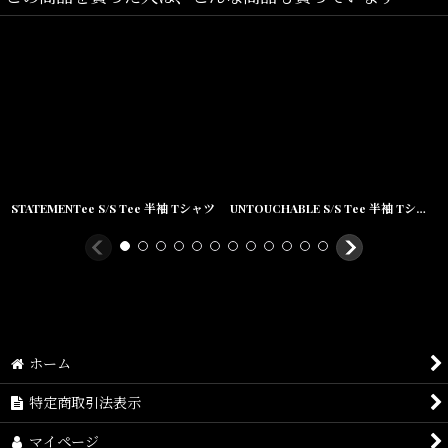
STATEMENTee S/S Tee 半袖 Tシャツ
UNTOUCHABLE S/S Tee 半袖 Tシャツ
ホーム
特定商取引法表示
マイページ