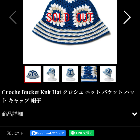
Croche Bucket Knit Hat クロシェ ニット バケット ハッ
ト キャップ 帽子
商品詳細
クロシェ編みを採用したニットバケット。
Facebookでシェア