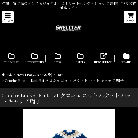
沖縄・宜野湾のメンズカジュアル・ストリートセレクトショップ SHELLTER 公式
通販サイト
メニュー
カート
CAP & HAT
ACCESSORIES
TOPS
PANTS
NEW ARRIVAL
BRAND
ホーム
>
New Era(ニューエラ)
>
Hat
>
Croche Bucket Knit Hat クロシェ ニット バケット ハット キャップ 帽子
Croche Bucket Knit Hat クロシェ ニット バケット ハッ
ト キャップ 帽子