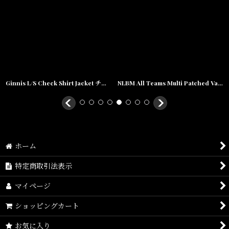
Ginnis L/S Check Shirt Jacket チェック 長袖 シャツ ジャケット
NLBM All Teams Multi Patched Varsity Jacket ニグロリーグ オフィシャル スタジアム ジャケット スタジャン
ホーム
特定商取引法表示
マイページ
ショッピングカート
お気に入り