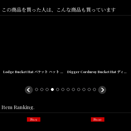
この商品を買った人は、こんな商品も買っています
Lodge Bucket Hat バケット ハット 帽子 Khaki
Digger Corduroy Bucket Hat ディガー コーデュロイ バケット ハット キャップ 帽子
Item Ranking.
No.9
No.10