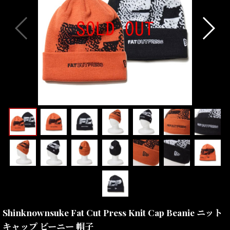
Shinknownsuke Fat Cut Press Knit Cap Beanie ニット
キャップ ビーニー 帽子