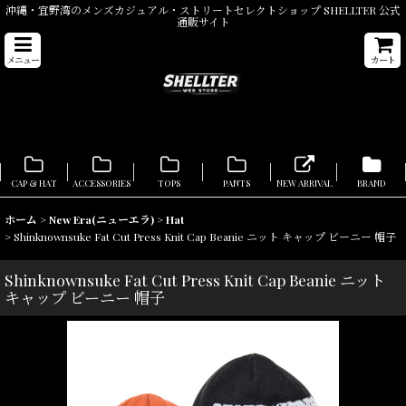
沖縄・宜野湾のメンズカジュアル・ストリートセレクトショップ SHELLTER 公式
通販サイト
メニュー
カート
CAP & HAT
ACCESSORIES
TOPS
PANTS
NEW ARRIVAL
BRAND
ホーム
>
New Era(ニューエラ)
>
Hat
>
Shinknownsuke Fat Cut Press Knit Cap Beanie ニット キャップ ビーニー 帽子
Shinknownsuke Fat Cut Press Knit Cap Beanie ニット
キャップ ビーニー 帽子