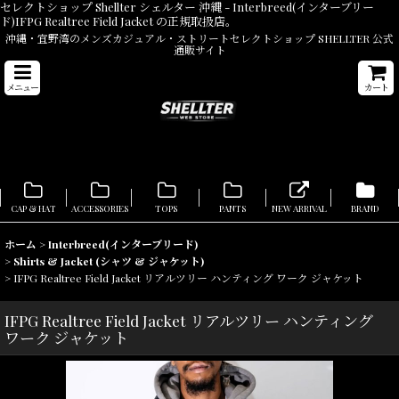
セレクトショップ Shellter シェルター 沖縄 - Interbreed(インターブリー
ド)IFPG Realtree Field Jacket の正規取扱店。
沖縄・宜野湾のメンズカジュアル・ストリートセレクトショップ SHELLTER 公式
通販サイト
メニュー
カート
CAP & HAT
ACCESSORIES
TOPS
PANTS
NEW ARRIVAL
BRAND
ホーム
>
Interbreed(インターブリード)
>
Shirts & Jacket (シャツ & ジャケット)
>
IFPG Realtree Field Jacket リアルツリー ハンティング ワーク ジャケット
IFPG Realtree Field Jacket リアルツリー ハンティング
ワーク ジャケット