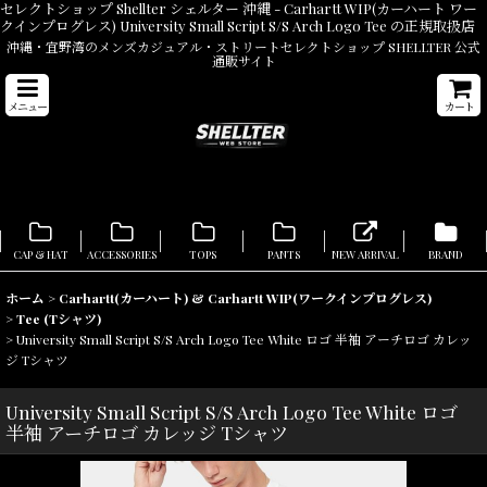
セレクトショップ Shellter シェルター 沖縄 - Carhartt WIP(カーハート ワー
クインプログレス) University Small Script S/S Arch Logo Tee の正規取扱店
沖縄・宜野湾のメンズカジュアル・ストリートセレクトショップ SHELLTER 公式
通販サイト
メニュー
カート
CAP & HAT
ACCESSORIES
TOPS
PANTS
NEW ARRIVAL
BRAND
ホーム
>
Carhartt(カーハート) & Carhartt WIP(ワークインプログレス)
>
Tee (Tシャツ)
>
University Small Script S/S Arch Logo Tee White ロゴ 半袖 アーチロゴ カレッ
ジ Tシャツ
University Small Script S/S Arch Logo Tee White ロゴ
半袖 アーチロゴ カレッジ Tシャツ