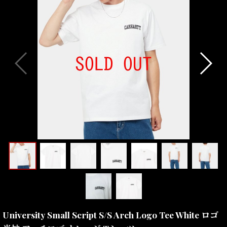
University Small Script S/S Arch Logo Tee White ロゴ