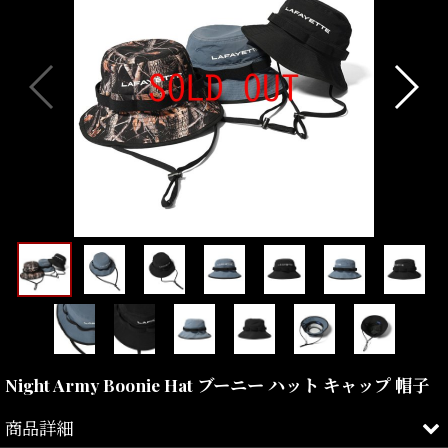
Night Army Boonie Hat ブーニー ハット キャップ 帽子
商品詳細