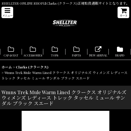
SHELLTER ONLINE SHOPはClarks (クラークス)正規取扱通販サイトとなります。
メニュー
カート
CAP & HAT
ACCESSORIES
TOPS
PANTS
NEW ARRIVAL
BRAND
ホーム
>
Clarks (クラークス)
>
Wmns Trek Mule Warm Lined クラークス オリジナルズ ウィメンズ レディース
トレック タッセル ミュール サンダル ブラック スエード
Wmns Trek Mule Warm Lined クラークス オリジナルズ
ウィメンズ レディース トレック タッセル ミュール サン
ダル ブラック スエード