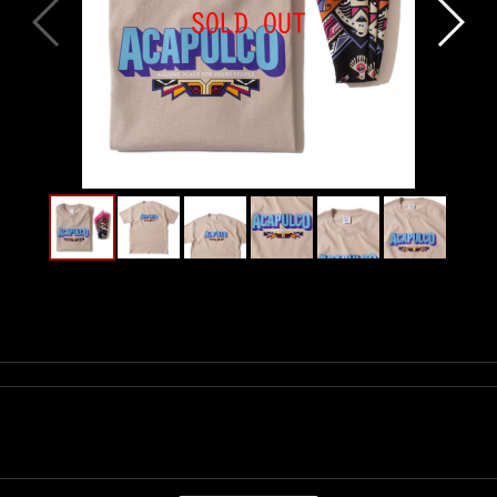
Size(サイズ)／
M(着丈:74cm, 身幅:52cm, 肩幅:49cm, 袖丈:20cm)
L(着丈:78cm, 身幅:57cm, 肩幅:51cm, 袖丈:21cm)