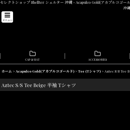
セレクトショップ Shellter シェルター 沖縄 - Acapulco Gold(アカプルコゴール
沖縄
メニュー
CAP & HAT
ACCESSORIES
ホーム
>
Acapulco Gold(アカプルコゴールド)
>
Tee (Tシャツ)
>
Aztec S/S Te
Aztec S/S Tee Beige 半袖 Tシャツ