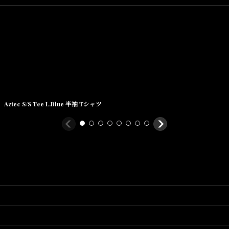
Aztec S/S Tee L.Blue 半袖 Tシャツ