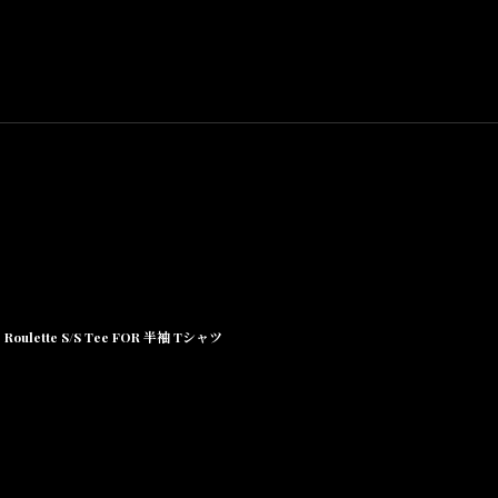
Roulette S/S Tee FOR 半袖 Tシャツ