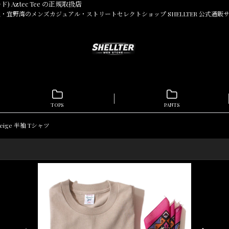
ド) Aztec Tee の正規取扱店
・宜野湾のメンズカジュアル・ストリートセレクトショップ SHELLTER 公式通販
TOPS
PANTS
e Beige 半袖 Tシャツ