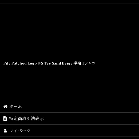
Pile Patched Logo S/S Tee Sand Beige 半袖 Tシャツ
ホーム
特定商取引法表示
マイページ