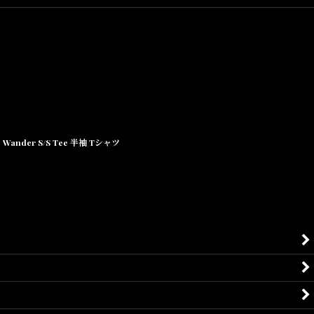
Wander S/S Tee 半袖 Tシャツ