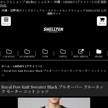
セレクトショップ Shellter シェルター 沖縄 - GRIMEY (グライミー) の正規取
扱店。
沖縄・宜野湾のメンズカジュアル・ストリートセレクトショップ SHELLTER 公式
通販サイト
メニュー
カート
CAP & HAT
ACCESSORIES
TOPS
PANTS
NEW ARRIVAL
BRAND
ホーム
>
GRIMEY (グライミー)
>
Royal Pow Knit Sweater Black プルオーバー クルーネック セーター ニット シャ
ツ
Royal Pow Knit Sweater Black プルオーバー クルーネッ
ク セーター ニット シャツ