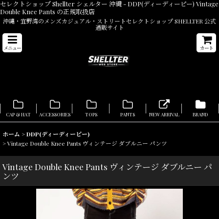
セレクトショップ Shellter シェルター 沖縄 - DDP(ディーディーピー) Vintage
Double Knee Pants の正規取扱店
沖縄・宜野湾のメンズカジュアル・ストリートセレクトショップ SHELLTER 公式
通販サイト
メニュー
カート
CAP & HAT
ACCESSORIES
TOPS
PANTS
NEW ARRIVAL
BRAND
ホーム
>
DDP(ディーディーピー)
>
Vintage Double Knee Pants ヴィンテージ ダブルニー パンツ
Vintage Double Knee Pants ヴィンテージ ダブルニー パ
ンツ