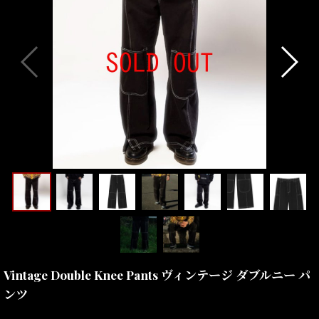
Vintage Double Knee Pants ヴィンテージ ダブルニー パ
ンツ