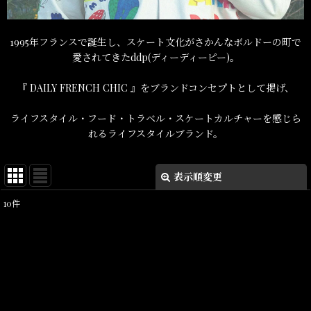
1995年フランスで誕生し、スケート文化がさかんなボルドーの町で
愛されてきたddp(ディーディーピー)。
『 DAILY FRENCH CHIC 』をブランドコンセプトとして掲げ、
ライフスタイル・フード・トラベル・スケートカルチャーを感じら
れるライフスタイルブランド。
表示順変更
閉じる
10
件
表示数
:
在庫あり
並び順
: