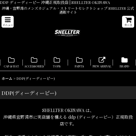
DDP ディーディーピー 沖縄正規取扱店 | SHELLTER OKINAWA
沖縄・宜野湾のメンズカジュアル・ストリートセレクトショップ SHELLTER 公式
通販サイト
メニュー
カート
CAP & HAT
ACCESSORIES
TOPS
PANTS
NEW ARRIVAL
BRAND
ホーム
>
DDP(ディーディーピー)
DDP(ディーディーピー)
SHELLTER OKINAWA は、
沖縄県宜野湾市に実店舗を構える ddp (ディーディーピー）正規取扱
店です。