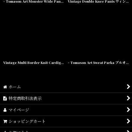
× Tomason Art Monster Wide Pants モンスター ワイド チノ パンツ
Vintage Double Knee Pants ヴィンテージ ダブルニー パンツ
Vintage Multi Border Knit Cardigan ヴィンテージ ボーダー ニット カーディガン
× Tomason Art Sweat Parka プルオーバー スウェット フーディー
ホーム
特定商取引法表示
マイページ
ショッピングカート