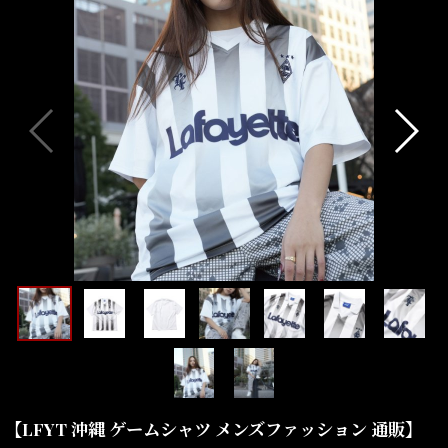
【LFYT 沖縄 ゲームシャツ メンズファッション 通販】