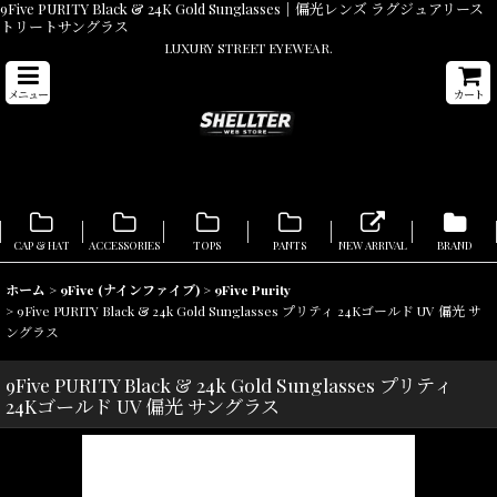
9Five PURITY Black & 24K Gold Sunglasses｜偏光レンズ ラグジュアリース
トリートサングラス
LUXURY STREET EYEWEAR.
メニュー
カート
CAP & HAT
ACCESSORIES
TOPS
PANTS
NEW ARRIVAL
BRAND
ホーム
>
9Five (ナインファイブ)
>
9Five Purity
>
9Five PURITY Black & 24k Gold Sunglasses プリティ 24Kゴールド UV 偏光 サ
ングラス
9Five PURITY Black & 24k Gold Sunglasses プリティ
24Kゴールド UV 偏光 サングラス