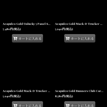
Acapulco Gold Unlucky 5 Panel Snapback Black アカプルコゴールド アンラッキー 5パネル スナップバック ナイロンキャップ 帽子
Acapulco Gold Mack-D Trucker Cap Camo アカプルコゴールド トラッカーキャップ メッシュキャップ ハイクラウン 帽子
7,480
円
(税込)
5,940
円
(税込)
カートに入れる
カートに入れる
Acapulco Gold Mack-D Trucker Cap Black アカプルコゴールド トラッカーキャップ メッシュキャップ ハイクラウン 帽子
Acapulco Gold Runners Club Corduroy Boat Cap Green アカプルコゴールド ランナーズクラブ コーデュロイ ボートキャップ 5パネルキャップ 帽子
5,940
円
(税込)
8,580
円
(税込)
カートに入れる
カートに入れる