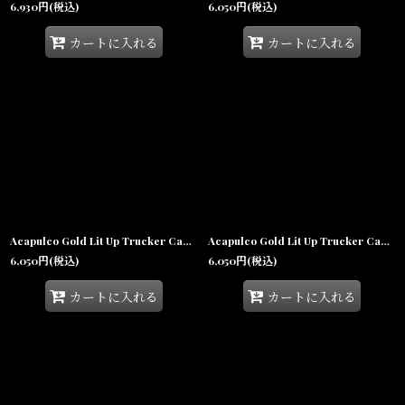
6,930
円
(税込)
6,050
円
(税込)
カートに入れる
カートに入れる
Acapulco Gold Lit Up Trucker Cap Navy/White アカプルコゴールド メッシュキャップ トラッカーキャップ ハイクラウン 帽子
Acapulco Gold Lit Up Trucker Cap Black アカプルコゴールド メッシュキャップ トラッカーキャップ ハイクラウン 帽子
6,050
円
(税込)
6,050
円
(税込)
カートに入れる
カートに入れる