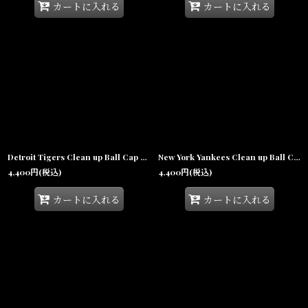
カートに入れる
カートに入れる
Detroit Tigers Clean up Ball Cap Khaki デトロイト タイガース クリーンナップ キャップ 帽子
New York Yankees Clean up Ball Cap Green ニューヨーク ヤンキース クリーンナップ キャップ 帽子
4,400
円
(税込)
4,400
円
(税込)
カートに入れる
カートに入れる