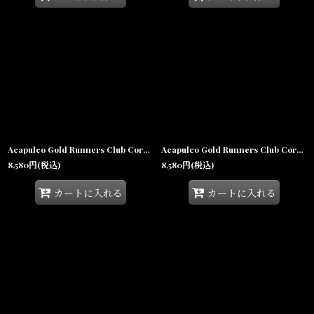
Acapulco Gold Runners Club Corduroy Boat Cap Navy アカプルコゴールド ランナーズクラブ コーデュロイ ボートキャップ 5パネルキャップ 帽子
Acapulco Gold Runners Club Corduroy Boat Cap Black アカプルコゴールド ランナーズクラブ コーデュロイ ボートキャップ 5パネルキャップ 帽子
8,580
円
(税込)
8,580
円
(税込)
カートに入れる
カートに入れる