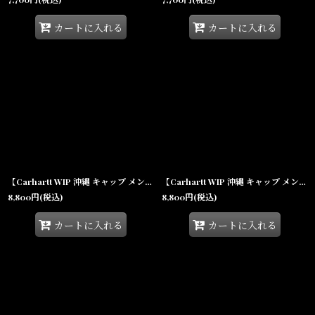
カートに入れる
カートに入れる
【Carhartt WIP 沖縄 キャップ メンズファッション 通販】Cloud Heart Trucker Cap Lily クラウドハート トラッカーキャップ
【Carhartt WIP 沖縄 キャップ メンズファッション 通販】Take Off Trucker Cap テイクオフ トラッカーキャップ
8,800
円
(税込)
8,800
円
(税込)
カートに入れる
カートに入れる