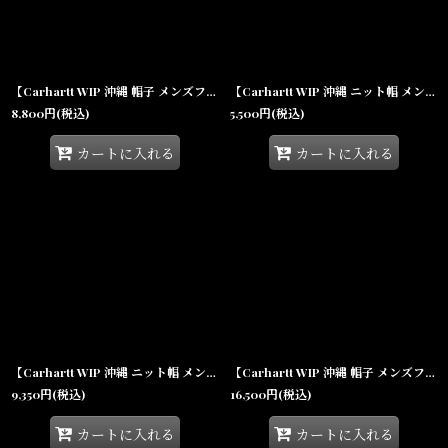
【Carhartt WIP 沖縄 帽子 メンズファッション 通販】Vestige Bucket Hat Blue ヴェスティージ バケットハット
【Carhartt WIP 沖縄 ニット帽 メンズファッション 通販】Chedda Beanie チェッダ ビーニー ジャカード ニットキャップ
8,800
円
(税込)
5,500
円
(税込)
カートに入れる
カートに入れる
【Carhartt WIP 沖縄 ニット帽 メンズファッション 通販】Chedda Beanie チェッダ ビーニー ジャカード ニットキャップ
【Carhartt WIP 沖縄 帽子 メンズファッション 通販】Cane Hat ケーン ハット ジャカード ニット ハット
9,350
円
(税込)
16,500
円
(税込)
カートに入れる
カートに入れる