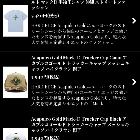
ルド マックD 半袖 Tシャツ 沖縄 ストリートファ
ッション
7,480
円
(税込)
HARD EDGE.Acapulco Goldニューヨークのスト
リートシーンから独自のユーモアとエッジの効い
たセンスを発信するAcapulco Goldより、絶大な
人気を誇る定番シルエットのグラフィッ…
Acapulco Gold Mack-D Trucker Cap Camo ア
カプルコゴールド トラッカーキャップ メッシュキ
ャップ ハイクラウン 帽子
5,940
円
(税込)
HARD EDGE.Acapulco Goldニューヨークのスト
リートシーンから独自のユーモアとエッジの効い
たセンスを発信するAcapulco Goldより、絶大な
人気を誇る定番シルエットの「Mack…
Acapulco Gold Mack-D Trucker Cap Black ア
カプルコゴールド トラッカーキャップ メッシュキ
ャップ ハイクラウン 帽子
5,940
円
(税込)