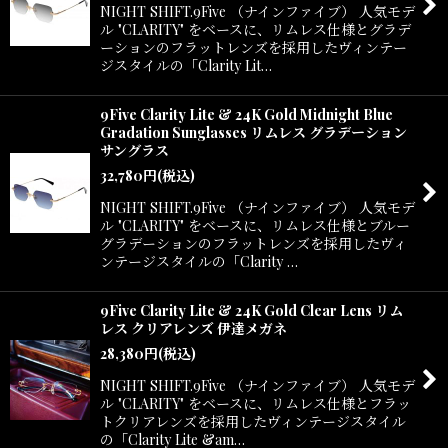
NIGHT SHIFT.9Five （ナインファイブ） 人気モデ
ル "CLARITY" をベースに、リムレス仕様とグラデ
ーションのフラットレンズを採用したヴィンテー
ジスタイルの「Clarity Lit…
9Five Clarity Lite & 24K Gold Midnight Blue
Gradation Sunglasses リムレス グラデーション
サングラス
32,780
円
(税込)
NIGHT SHIFT.9Five （ナインファイブ） 人気モデ
ル "CLARITY" をベースに、リムレス仕様とブルー
グラデーションのフラットレンズを採用したヴィ
ンテージスタイルの「Clarity …
9Five Clarity Lite & 24K Gold Clear Lens リム
レス クリアレンズ 伊達メガネ
28,380
円
(税込)
NIGHT SHIFT.9Five （ナインファイブ） 人気モデ
ル "CLARITY" をベースに、リムレス仕様とフラッ
トクリアレンズを採用したヴィンテージスタイル
の「Clarity Lite &am…