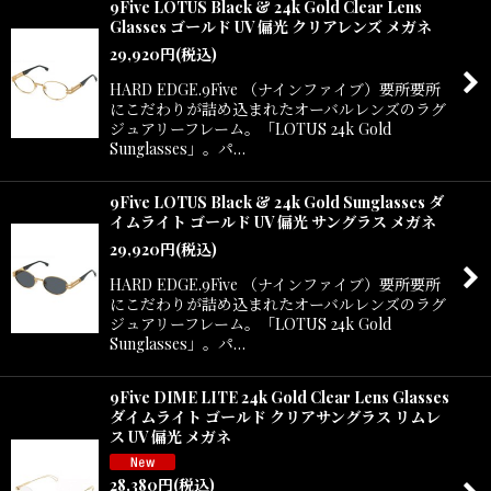
9Five LOTUS Black & 24k Gold Clear Lens
Glasses ゴールド UV 偏光 クリアレンズ メガネ
29,920
円
(税込)
HARD EDGE.9Five （ナインファイブ）要所要所
にこだわりが詰め込まれたオーバルレンズのラグ
ジュアリーフレーム。「LOTUS 24k Gold
Sunglasses」。パ…
9Five LOTUS Black & 24k Gold Sunglasses ダ
イムライト ゴールド UV 偏光 サングラス メガネ
29,920
円
(税込)
HARD EDGE.9Five （ナインファイブ）要所要所
にこだわりが詰め込まれたオーバルレンズのラグ
ジュアリーフレーム。「LOTUS 24k Gold
Sunglasses」。パ…
9Five DIME LITE 24k Gold Clear Lens Glasses
ダイムライト ゴールド クリアサングラス リムレ
ス UV 偏光 メガネ
28,380
円
(税込)