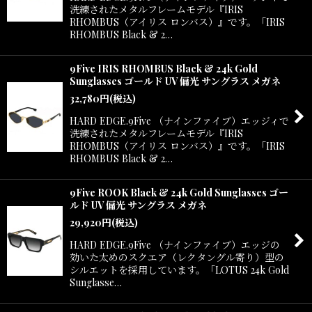
洗練されたメタルフレームモデル『IRIS
RHOMBUS（アイリス ロンバス）』です。「IRIS
RHOMBUS Black & 2…
9Five IRIS RHOMBUS Black & 24k Gold
Sunglasses ゴールド UV 偏光 サングラス メガネ
32,780
円
(税込)
HARD EDGE.9Five （ナインファイブ）エッジィで
洗練されたメタルフレームモデル『IRIS
RHOMBUS（アイリス ロンバス）』です。「IRIS
RHOMBUS Black & 2…
9Five ROOK Black & 24k Gold Sunglasses ゴー
ルド UV 偏光 サングラス メガネ
29,920
円
(税込)
HARD EDGE.9Five （ナインファイブ）エッジの
効いた太めのスクエア（レクタングル寄り）型の
シルエットを採用しています。「LOTUS 24k Gold
Sunglasse…