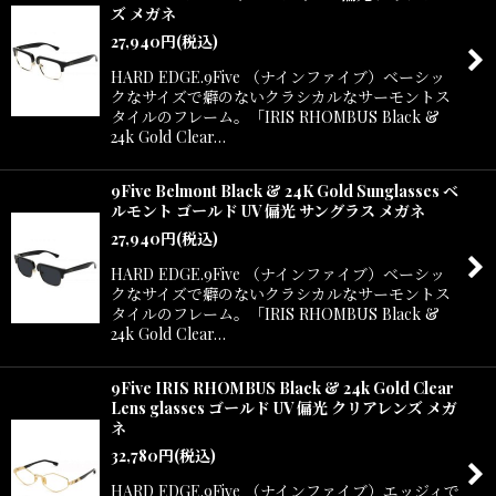
ズ メガネ
27,940
円
(税込)
HARD EDGE.9Five （ナインファイブ）ベーシッ
クなサイズで癖のないクラシカルなサーモントス
タイルのフレーム。「IRIS RHOMBUS Black &
24k Gold Clear…
9Five Belmont Black & 24K Gold Sunglasses ベ
ルモント ゴールド UV 偏光 サングラス メガネ
27,940
円
(税込)
HARD EDGE.9Five （ナインファイブ）ベーシッ
クなサイズで癖のないクラシカルなサーモントス
タイルのフレーム。「IRIS RHOMBUS Black &
24k Gold Clear…
9Five IRIS RHOMBUS Black & 24k Gold Clear
Lens glasses ゴールド UV 偏光 クリアレンズ メガ
ネ
32,780
円
(税込)
HARD EDGE.9Five （ナインファイブ）エッジィで