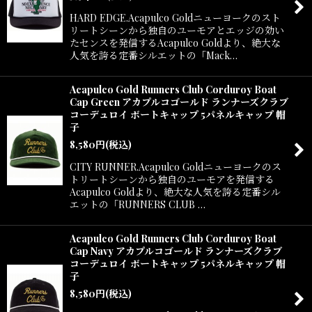
HARD EDGE.Acapulco Goldニューヨークのスト
リートシーンから独自のユーモアとエッジの効い
たセンスを発信するAcapulco Goldより、絶大な
人気を誇る定番シルエットの「Mack…
Acapulco Gold Runners Club Corduroy Boat
Cap Green アカプルコゴールド ランナーズクラブ
コーデュロイ ボートキャップ 5パネルキャップ 帽
子
8,580
円
(税込)
CITY RUNNER.Acapulco Goldニューヨークのス
トリートシーンから独自のユーモアを発信する
Acapulco Goldより、絶大な人気を誇る定番シル
エットの「RUNNERS CLUB …
Acapulco Gold Runners Club Corduroy Boat
Cap Navy アカプルコゴールド ランナーズクラブ
コーデュロイ ボートキャップ 5パネルキャップ 帽
子
8,580
円
(税込)