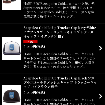
HARD EDGE.Acapulco Goldニューヨーク発、元
Supremeの有名デザイナー陣が手掛けるストリー
トブランドAcapulco Goldより、アメリカンな空
気感が漂う新作メッシュキャップ…
Acapulco Gold Lit Up Trucker Cap Navy/White
アカプルコゴールド メッシュキャップ トラッカー
キャップ ハイクラウン 帽子
6,050
円
(税込)
HARD EDGE.Acapulco Goldニューヨークのスト
リートシーンから独自のユーモアとパロディセン
スを発信するAcapulco Goldより、根強い人気を
誇る定番シルエットのメッシュキャップ…
Acapulco Gold Lit Up Trucker Cap Black アカ
プルコゴールド メッシュキャップ トラッカーキャ
ップ ハイクラウン 帽子
6,050
円
(税込)
HARD EDGE.Acapulco Goldニューヨークのスト
リートシーンから独自のユーモアとパロディセン