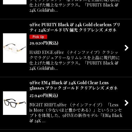
仕上げた極上なサングラス。「PURITY Black &
24K Gold&nb…
9Five PURITY Black & 24k Gold clearlens プリ
ティ 24Kゴールド UV 偏光 クリアレンズ メガネ
29,920
円
(税込)
HARD EDGE.9Five （ナインファイブ）クラシッ
クでラグジュアリーなリムレスを上品に現代的に
仕上げた極上なサングラス。「PURITY Black &
24K Gold&nb…
9Five EM4 Black & 24K Gold Clear Lens
glasses ブラック ゴールド クリアレンズ メガネ
27,940
円
(税込)
NIGHT SHIFT.9Five （ナインファイブ） 「Less
is More（少ないほど豊かである）」というコンセ
プトを体現した、9FIVEの新作モデル「EM4 Black
& 24K …