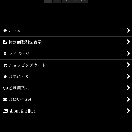
ホーム
特定商取引法表示
マイページ
ショッピングカート
お気に入り
ご利用案内
お問い合わせ
About Shellter.
google8aaace7bbe9bffb8.html