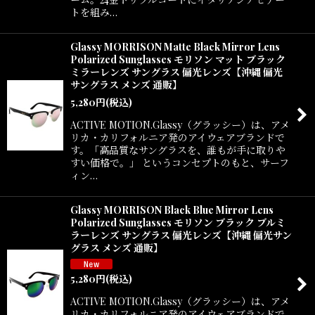
トを組み…
Glassy MORRISON Matte Black Mirror Lens
Polarized Sunglasses モリソン マット ブラック
ミラーレンズ サングラス 偏光レンズ【沖縄 偏光
サングラス メンズ 通販】
5,280
円
(税込)
ACTIVE MOTION.Glassy（グラッシー）は、アメ
リカ・カリフォルニア発のアイウェアブランドで
す。「高品質なサングラスを、誰もが手に取りや
すい価格で。」 というコンセプトのもと、サーフ
ィン…
Glassy MORRISON Black Blue Mirror Lens
Polarized Sunglasses モリソン ブラック ブルミ
ラーレンズ サングラス 偏光レンズ【沖縄 偏光サン
グラス メンズ 通販】
5,280
円
(税込)
ACTIVE MOTION.Glassy（グラッシー）は、アメ
リカ・カリフォルニア発のアイウェアブランドで