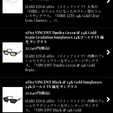
HARD EDGE.9Five （ナインファイブ）人気の
「DIME」がリムレスになったボストン型のリム
レスサングラス。「DIME LITE 24k Gold Clear
Lens Glasses」。パ…
9Five VINCENT Tundra Green & 24K Gold
Sepia Gradation Sunglasses 24Kゴールド UV 偏
光 サングラス
32,340
円
(税込)
HARD EDGE.9Five （ナインファイブ）肉厚のフレ
ームでラグジュアリーなヴィンテージサングラ
ス。「VINCENT Tundra Green & 24K Gold
Sepia…
9Five VINCENT Black & 24K Gold Sunglasses
24Kゴールド UV 偏光 サングラス
27,940
円
(税込)
HARD EDGE.9Five （ナインファイブ）肉厚のフレ
ームでラグジュアリーなヴィンテージサングラ
ス。「VINCENT Black & 24K Gold