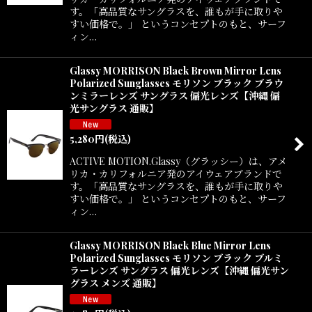
す。「高品質なサングラスを、誰もが手に取りや
すい価格で。」 というコンセプトのもと、サーフ
ィン…
Glassy MORRISON Black Brown Mirror Lens
Polarized Sunglasses モリソン ブラック ブラウ
ンミラーレンズ サングラス 偏光レンズ【沖縄 偏
光サングラス 通販】
5,280
円
(税込)
ACTIVE MOTION.Glassy（グラッシー）は、アメ
リカ・カリフォルニア発のアイウェアブランドで
す。「高品質なサングラスを、誰もが手に取りや
すい価格で。」 というコンセプトのもと、サーフ
ィン…
Glassy MORRISON Black Blue Mirror Lens
Polarized Sunglasses モリソン ブラック ブルミ
ラーレンズ サングラス 偏光レンズ【沖縄 偏光サン
グラス メンズ 通販】