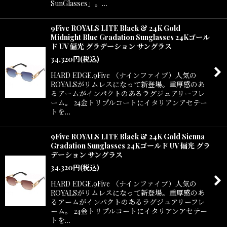
SunGlasses」。…
9Five ROYALS LITE Black & 24K Gold
Midnight Blue Gradation Sunglasses 24Kゴール
ド UV 偏光 グラデーション サングラス
34,320
円
(税込)
HARD EDGE.9Five （ナインファイブ）人気の
ROYALSがリムレスになって新登場。重厚感のあ
るアームがインパクトのあるラグジュアリーフレ
ーム。 24金トリプルコートにイタリアンアセテー
トを…
9Five ROYALS LITE Black & 24K Gold Sienna
Gradation Sunglasses 24Kゴールド UV 偏光 グラ
デーション サングラス
34,320
円
(税込)
HARD EDGE.9Five （ナインファイブ）人気の
ROYALSがリムレスになって新登場。重厚感のあ
るアームがインパクトのあるラグジュアリーフレ
ーム。 24金トリプルコートにイタリアンアセテー
トを…