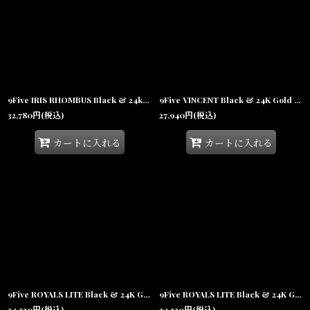
9Five IRIS RHOMBUS Black & 24k Gold Sunglasses ゴールド UV 偏光 サングラス メガネ
9Five VINCENT Black & 24K Gold Sunglasses 24Kゴールド UV 偏光 サングラス
32,780
円
(税込)
27,940
円
(税込)
カートに入れる
カートに入れる
9Five ROYALS LITE Black & 24K Gold Midnight Blue Gradation Sunglasses 24Kゴールド UV 偏光 グラデーション サングラス
9Five ROYALS LITE Black & 24K Gold Sienna Gradation Sunglasses 24Kゴールド UV 偏光 グラデーション サングラス
34,320
円
(税込)
34,320
円
(税込)