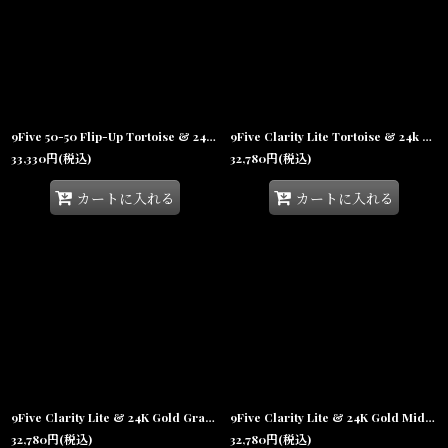
9Five 50-50 Flip-Up Tortoise & 24K Gold Sunglasses フリップアップ 24Kゴールド べっ甲 サングラス
9Five Clarity Lite Tortoise & 24k Gold Clear Lens Glasses リムレス べっ甲 クリアレンズ サングラス
33,330
円
(税込)
32,780
円
(税込)
カートに入れる
カートに入れる
9Five Clarity Lite & 24K Gold Gradation Sunglasses リムレス グラデーション サングラス
9Five Clarity Lite & 24K Gold Midnight Blue Gradation Sunglasses リムレス グラデーション サングラス
32,780
円
(税込)
32,780
円
(税込)