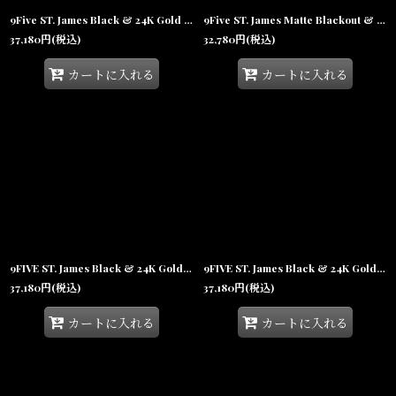
9Five ST. James Black & 24K Gold Sunglasses 偏光レンズ サングラス
9Five ST. James Matte Blackout & 24K Gold Sunglasses セントジェームス マットブラック & 24K ゴールド サングラス
37,180
円
(税込)
32,780
円
(税込)
カートに入れる
カートに入れる
9FIVE ST. James Black & 24K Gold Sunglasses Brown セントジェームス ブラック & 24K ゴールド サングラス 偏光レンズ
9FIVE ST. James Black & 24K Gold Sunglasses Blue Gradation セントジェームス ブラック & 24K ゴールド サングラス 偏光レンズ
37,180
円
(税込)
37,180
円
(税込)
カートに入れる
カートに入れる