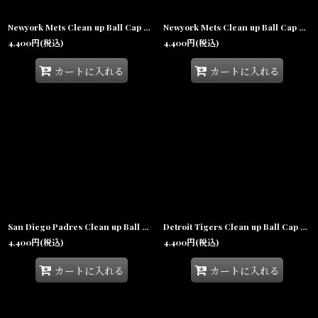
Newyork Mets Clean up Ball Cap Royal ニューヨーク メッツ クリーンナップ キャップ 帽子
Newyork Mets Clean up Ball Cap Black ニューヨーク メッツ クリーンナップ キャップ 帽子
4,400
円
(税込)
4,400
円
(税込)
カートに入れる
カートに入れる
San Diego Padres Clean up Ball Cap Brown サンディエゴ パドレス クリーンナップ キャップ 帽子
Detroit Tigers Clean up Ball Cap Khaki デトロイト タイガース クリーンナップ キャップ 帽子
4,400
円
(税込)
4,400
円
(税込)
カートに入れる
カートに入れる