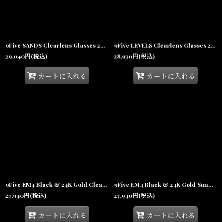
9Five SANDS Clearlens Glasses 24Kゴールド UV 偏光 サングラス
9Five LEVELS Clearlens Glasses 24Kゴールド UV 偏光 クリアレンズ メガネ
29,040
円
(税込)
28,930
円
(税込)
カートに入れる
カートに入れる
9Five EM4 Black & 24K Gold Clear Lens glasses ブラック ゴールド クリアレンズ メガネ
9Five EM4 Black & 24K Gold Sunglasses イーエムフォー ブラック＆24Kゴールド サングラス 偏光レンズ
27,940
円
(税込)
27,940
円
(税込)
カートに入れる
カートに入れる