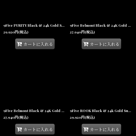
9Five PURITY Black & 24k Gold Sunglasses プリティ 24Kゴールド UV 偏光 サングラス
9Five Belmont Black & 24K Gold Clear Lens Glasses ベルモント ゴールド UV 偏光 クリアレンズ メガネ
29,920
円
(税込)
27,940
円
(税込)
カートに入れる
カートに入れる
9Five Belmont Black & 24K Gold Sunglasses ベルモント ゴールド UV 偏光 サングラス メガネ
9Five ROOK Black & 24k Gold Sunglasses ゴールド UV 偏光 サングラス メガネ
27,940
円
(税込)
29,920
円
(税込)
カートに入れる
カートに入れる