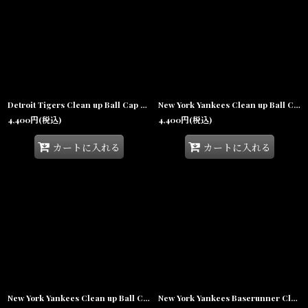
Detroit Tigers Clean up Ball Cap Navy デトロイト タイガース クリーンナップ キャップ 帽子
New York Yankees Clean up Ball Cap Green ニューヨーク ヤンキース クリーンナップ キャップ 帽子
4,400
円
(税込)
4,400
円
(税込)
カートに入れる
カートに入れる
New York Yankees Clean up Ball Cap Black ニューヨーク ヤンキース クリーンナップ キャップ 帽子
New York Yankees Baserunner Clean Up Cap Khaki ヤンキース ベースランナー クリーンナップ スモール ロゴ キャップ 帽子