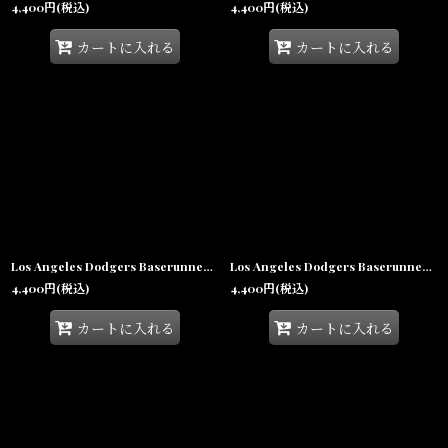
4,400
円
(税込)
4,400
円
(税込)
カートに入れる
カートに入れる
Los Angeles Dodgers Baserunner Clean Up Cap Khaki ロサンゼルス ドジャース ベースランナー クリーンナップ スモール ロゴ キャップ 帽子
Los Angeles Dodgers Baserunner Clean Up Cap Black ロサンゼルス ドジャース ベースランナー クリーンナップ スモール ロゴ キャップ 帽子
4,400
円
(税込)
4,400
円
(税込)
カートに入れる
カートに入れる