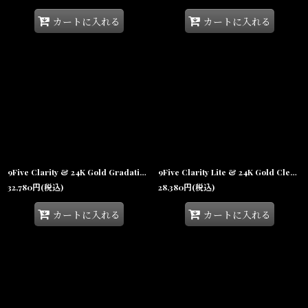
カートに入れる
カートに入れる
9Five Clarity & 24K Gold Gradation Sunglasses グラデーション サングラス クラリティー
9Five Clarity Lite & 24K Gold Clear Lens リムレス クリアレンズ 伊達メガネ
32,780
円
(税込)
28,380
円
(税込)
カートに入れる
カートに入れる