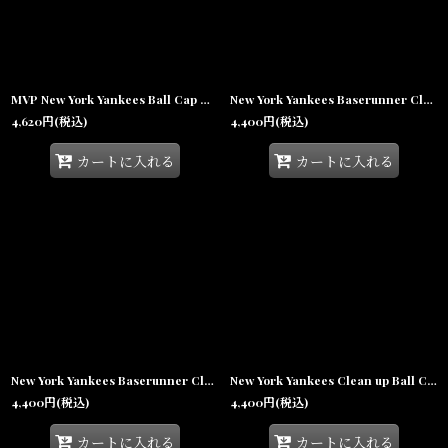
MVP New York Yankees Ball Cap Dark Navy ボール キャップ ベルクロ ストラップ MLB
New York Yankees Baserunner Clean Up Cap Black ヤンキース ベースランナー クリーンナップ スモール ロゴ キャップ 帽子
4,620
円
(税込)
4,400
円
(税込)
カートに入れる
カートに入れる
New York Yankees Baserunner Clean Up Cap White ヤンキース ベースランナー クリーンナップ スモール ロゴ キャップ 帽子
New York Yankees Clean up Ball Cap Navy Grey ニューヨーク ヤンキース クリーンナップ キャップ 帽子
4,400
円
(税込)
4,400
円
(税込)
カートに入れる
カートに入れる