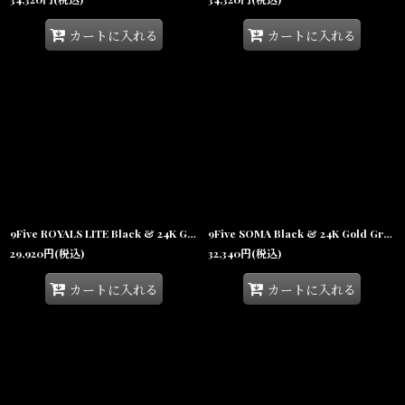
カートに入れる
カートに入れる
9Five ROYALS LITE Black & 24K Gold Sunglasses 24Kゴールド UV 偏光 グラデーション サングラス
9Five SOMA Black & 24K Gold Gradation Sunglasses 24Kゴールド UV 偏光 グラデーション サングラス
29,920
円
(税込)
32,340
円
(税込)
カートに入れる
カートに入れる