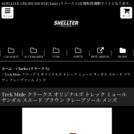
SHELLTER ONLINE SHOPはClarks (クラークス)正規取扱通販サイトとなります。
メニュー
カート
CAP & HAT
ACCESSORIES
TOPS
PANTS
NEW ARRIVAL
BRAND
ホーム
>
Clarks (クラークス)
>
Trek Mule クラークス オリジナルズ トレック ミュール サンダル スエード ブラ
ウン クレープソール メンズ
Trek Mule クラークス オリジナルズ トレック ミュール
サンダル スエード ブラウン クレープソール メンズ