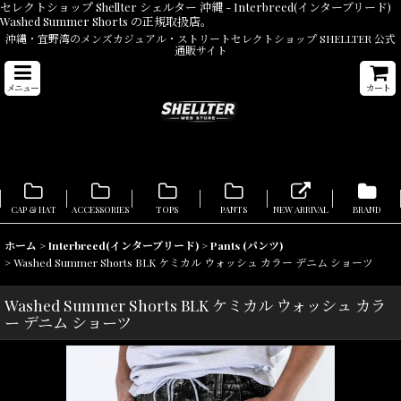
セレクトショップ Shellter シェルター 沖縄 - Interbreed(インターブリード)
Washed Summer Shorts の正規取扱店。
沖縄・宜野湾のメンズカジュアル・ストリートセレクトショップ SHELLTER 公式
通販サイト
メニュー
カート
CAP & HAT
ACCESSORIES
TOPS
PANTS
NEW ARRIVAL
BRAND
ホーム
>
Interbreed(インターブリード)
>
Pants (パンツ)
>
Washed Summer Shorts BLK ケミカル ウォッシュ カラー デニム ショーツ
Washed Summer Shorts BLK ケミカル ウォッシュ カラ
ー デニム ショーツ