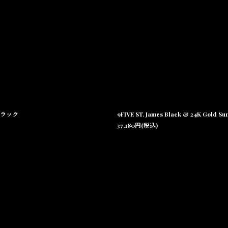
 ブラック
37,180
円
(税込)