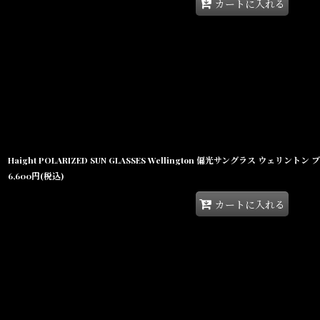
カートに入れる
Haight POLARIZED SUN GLASSES Wellington 偏光サングラス ウェリントン
6,600
円
(税込)
カートに入れる