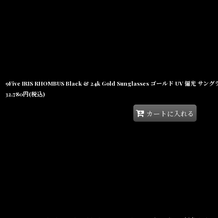
9Five IRIS RHOMBUS Black & 24k Gold Sunglasses ゴールド UV 偏光 サ
32,780
円
(税込)
カートに入れる