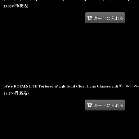
33,330
円
(税込)
カートに入れる
9Five ROYALS LITE Tortoise & 24K Gold Clear Lens Glasses 24
34,320
円
(税込)
カートに入れる