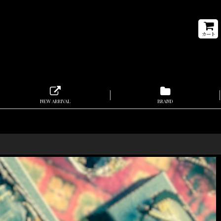
カート
NEW ARRIVAL
BRAND