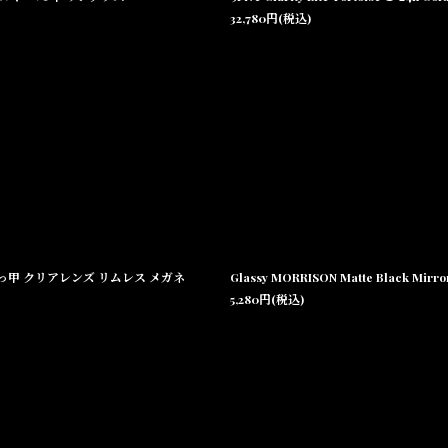
32,780
円
(税込)
Kゴールド べっ甲 クリアレンズ リムレス メガネ
5,280
円
(税込)