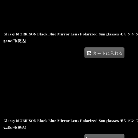
5,280
円
(税込)
カートに入れる
5,280
円
(税込)