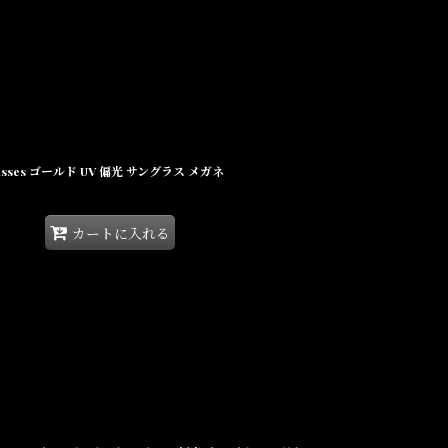
unglasses ゴールド UV 偏光 サングラス メガネ
カートに入れる