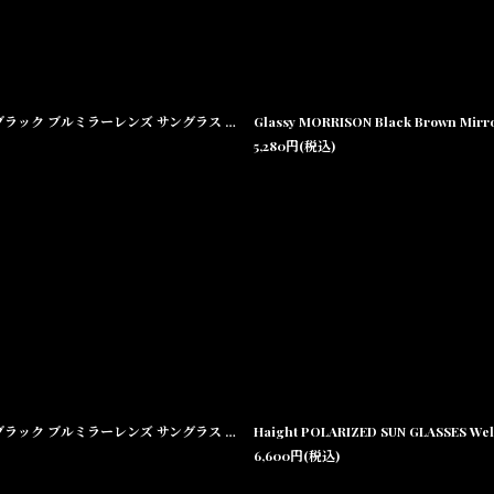
Glassy MORRISON Black Blue Mirror Lens Polarized Sunglasses モリソン ブラック ブルミラーレンズ サングラス 偏光レンズ【沖縄 偏光サングラス メンズ 通販】
5,280
円
(税込)
Glassy MORRISON Black Blue Mirror Lens Polarized Sunglasses モリソン ブラック ブルミラーレンズ サングラス 偏光レンズ【沖縄 偏光サングラス メンズ 通販】
Haight POLARIZED SUN GLASSE
6,600
円
(税込)