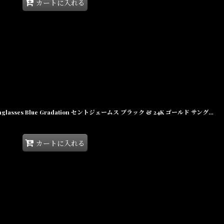
カートに入れる
9FIVE ST. James Black & 24K Gold Sunglasses Blue Gradation セントジェームス ブラック & 24K ゴールド サングラス 偏光レンズ
カートに入れる