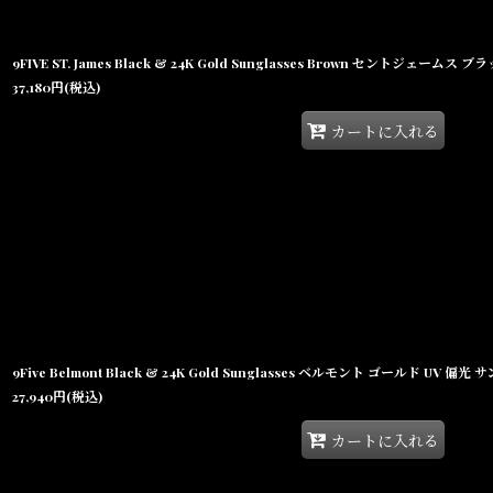
37,180
円
(税込)
カートに入れる
9Five Belmont Black & 24K Gold Sunglasses ベルモント ゴールド UV 偏
27,940
円
(税込)
カートに入れる