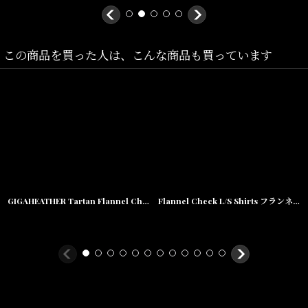
この商品を買った人は、こんな商品も買っています
GIGAHEATHER Tartan Flannel Check Shirts BLU タータン チェック ネルシャツ チェック シャツ
Flannel Check L/S Shirts フランネル チェック 長袖 シャツ